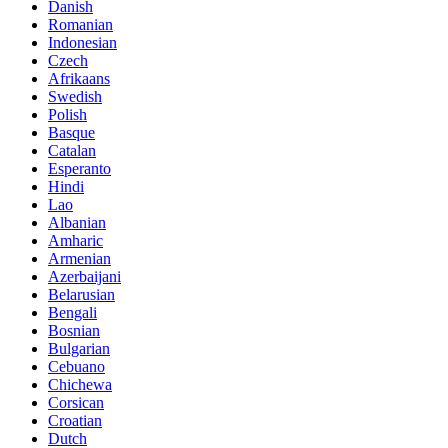
Danish
Romanian
Indonesian
Czech
Afrikaans
Swedish
Polish
Basque
Catalan
Esperanto
Hindi
Lao
Albanian
Amharic
Armenian
Azerbaijani
Belarusian
Bengali
Bosnian
Bulgarian
Cebuano
Chichewa
Corsican
Croatian
Dutch