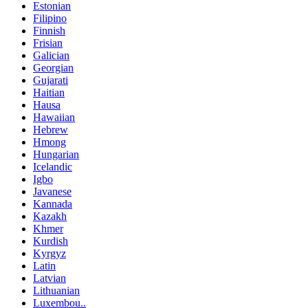
Estonian
Filipino
Finnish
Frisian
Galician
Georgian
Gujarati
Haitian
Hausa
Hawaiian
Hebrew
Hmong
Hungarian
Icelandic
Igbo
Javanese
Kannada
Kazakh
Khmer
Kurdish
Kyrgyz
Latin
Latvian
Lithuanian
Luxembou..