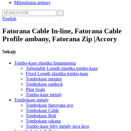
Mifandraisa aminay
English
Fatorana Cable In-line, Fatorana Cable
Profile ambany, Fatorana Zip |Accory
Sokajy
Tombo-kase plastika famantarana
Adjustable Length plastika tombo-kase
Fixed Length plastika tombo-kase
Tombokase metatra
Tombokase padlock
Plug Seals
Tombo-kase metaly
Tombokase metaly
Tombokase fiarovana avo
Tombokase Cable
Tombokase Bolt
Tombokase sakana
Tombo-kase fehy metaly lava lava