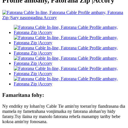
Profile ambany, Fatorana Zip |Accory
Famaritana fohy:
Ny endriky ny lohan'ny Cable Tie amin'ny toeran'ny fiandrasana dia
mamela ny fametrahana vonjimaika ny fatorana alohan'ny hidy
farany.Tsy ilaina ny manolo fatorana rehefa manampy tariby bebe
kokoa amin'ny fonosana.