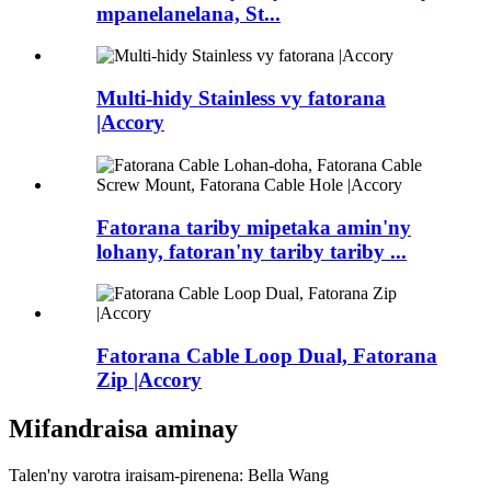
mpanelanelana, St...
Multi-hidy Stainless vy fatorana
|Accory
Fatorana tariby mipetaka amin'ny
lohany, fatoran'ny tariby tariby ...
Fatorana Cable Loop Dual, Fatorana
Zip |Accory
Mifandraisa aminay
Talen'ny varotra iraisam-pirenena: Bella Wang