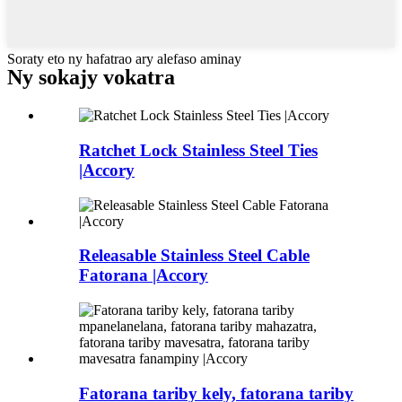
Soraty eto ny hafatrao ary alefaso aminay
Ny sokajy vokatra
Ratchet Lock Stainless Steel Ties
|Accory
Releasable Stainless Steel Cable
Fatorana |Accory
Fatorana tariby kely, fatorana tariby