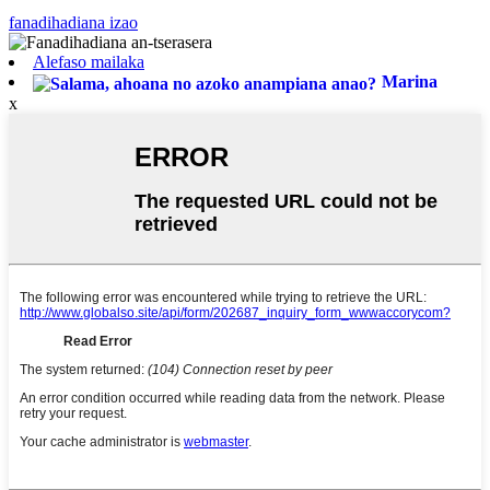
fanadihadiana izao
Alefaso mailaka
Marina
x