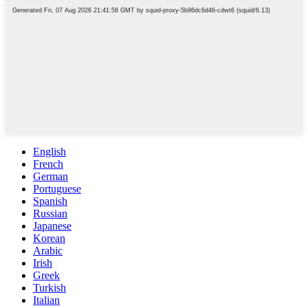
English
French
German
Portuguese
Spanish
Russian
Japanese
Korean
Arabic
Irish
Greek
Turkish
Italian