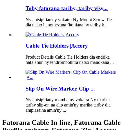
Toby fatorana tariby, tariby visy...
Ny antsipirian'ny vokatra Ny Mount Screw Tie
dia natao hanomezana fitoniana ny tariby b...
Cable Tie Holders |Accory
Product Details Cable Tie Holders dia endrika
hafa amin'ny tendrombohitra natao manokana ...
Slip On Wire Marker, Clip ...
Ny antsipiriany momba ny vokatra Ny marika
tariby slip-on na clip amin'ny marika tariby dia
ampiasaina amin'ny ...
Fatorana Cable In-line, Fatorana Cable