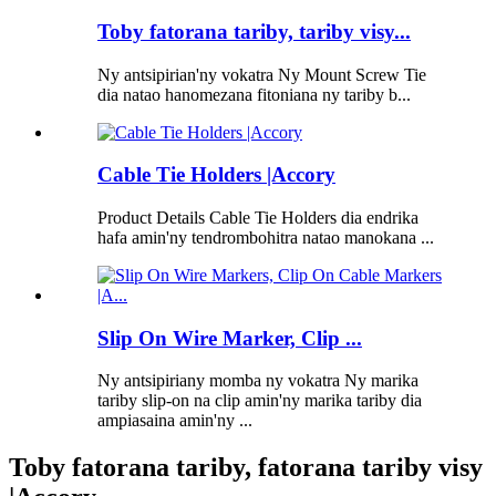
Toby fatorana tariby, tariby visy...
Ny antsipirian'ny vokatra Ny Mount Screw Tie
dia natao hanomezana fitoniana ny tariby b...
Cable Tie Holders |Accory
Product Details Cable Tie Holders dia endrika
hafa amin'ny tendrombohitra natao manokana ...
Slip On Wire Marker, Clip ...
Ny antsipiriany momba ny vokatra Ny marika
tariby slip-on na clip amin'ny marika tariby dia
ampiasaina amin'ny ...
Toby fatorana tariby, fatorana tariby visy