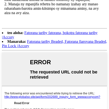
2. Manaja ny mpanjifa rehetra ho namanay izahay ary manao
raharaham-barotra amin-kitsimpo sy minamana aminy, na avy
aiza na avy aiza.
teo aloha:
Fatorana tariby fatorana, bokotra fatorana tariby
|Accory
Manaraka:
Fatorana tariby Beaded, Fatorana fiarovana Beaded,
Pin Lock |Accory