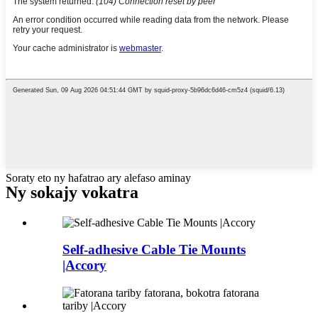
Soraty eto ny hafatrao ary alefaso aminay
Ny sokajy vokatra
Self-adhesive Cable Tie Mounts
|Accory