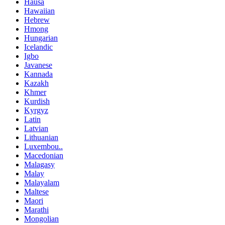
Hausa
Hawaiian
Hebrew
Hmong
Hungarian
Icelandic
Igbo
Javanese
Kannada
Kazakh
Khmer
Kurdish
Kyrgyz
Latin
Latvian
Lithuanian
Luxembou..
Macedonian
Malagasy
Malay
Malayalam
Maltese
Maori
Marathi
Mongolian