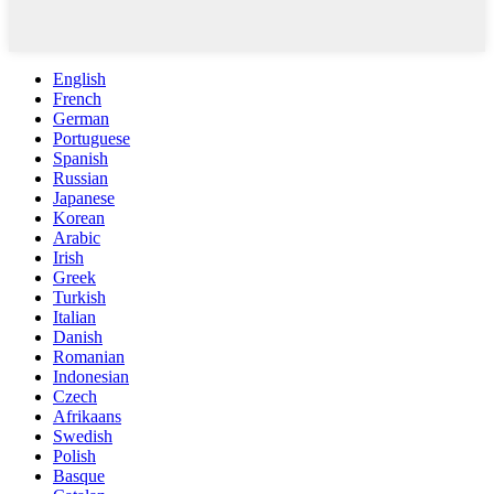
English
French
German
Portuguese
Spanish
Russian
Japanese
Korean
Arabic
Irish
Greek
Turkish
Italian
Danish
Romanian
Indonesian
Czech
Afrikaans
Swedish
Polish
Basque