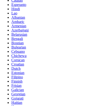
Catalan
Esperanto
Hindi
Lao
Albanian
Amharic
Armenian
Azerbaijani
Belarusian
Bengali
Bosnian
Bulgarian
Cebuano
Chichewa
Corsican
Croatian
Dutch
Estonian
Filipino
Finnish
Frisian
Galician
Georgian
Gujarati
Haitian