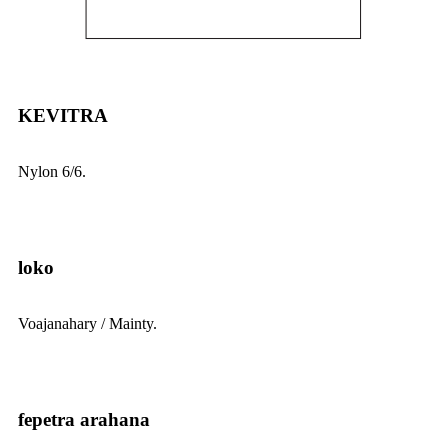
KEVITRA
Nylon 6/6.
loko
Voajanahary / Mainty.
fepetra arahana