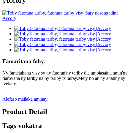
|Accory
Famaritana fohy:
Ny fametahana visy sy ny fatoran'ny tariby dia ampiasaina amin'ny
fiarovana ny tariby na ny tariby tsirairay.Mety ho an'ny anatiny sy
ivelany.
Alefaso mailaka aminay
Product Detail
Tags vokatra