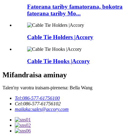
Fatorana tariby famatorana, bokotra
fatorana tariby Mo...
Cable Tie Holders |Accory
Cable Tie Hooks |Accory
Mifandraisa aminay
Talen'ny varotra iraisam-pirenena: Bella Wang
Tel:
086-577-61756100
Cel:
086-577-61756102
mailaka:
sales@accory.com